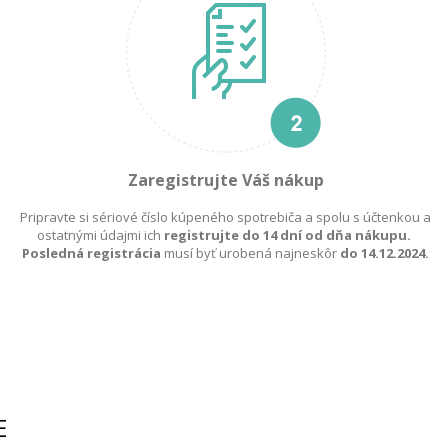
Zaregistrujte Váš nákup
Pripravte si sériové číslo kúpeného spotrebiča a spolu s účtenkou a
ostatnými údajmi ich
registrujte do 14 dní od dňa nákupu.
Posledná registrácia
musí byť urobená najneskôr
do 14.12.2024.
E