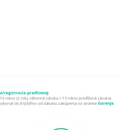
/registracia-predlzenej
5 rokov (2 roky zákonná záruka + 13 rokov predĺžená záruka).
é vykonať do 8 týždňov od dátumu zakúpenia na stránke
Gorenje
.