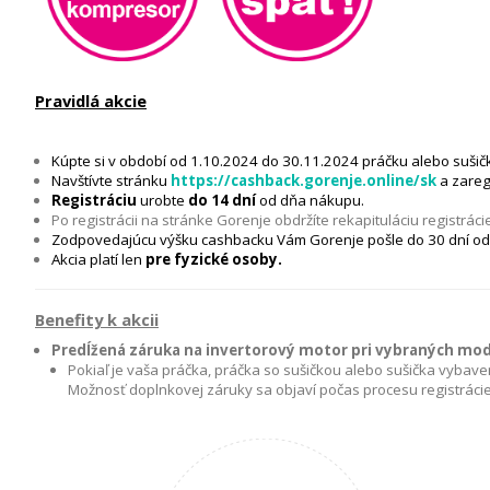
Pravidlá akcie
Kúpte si v období od 1.10.2024 do 30.11.2024 práčku alebo suši
Navštívte stránku
https://cashback.gorenje.online/sk
a zareg
Registráciu
urobte
do 14 dní
od dňa nákupu.
Po registrácii na stránke Gorenje obdržíte rekapituláciu registráci
Zodpovedajúcu výšku cashbacku Vám Gorenje pošle do 30 dní od 
Akcia platí len
pre fyzické osoby.
Benefity k akcii
Predĺžená záruka na invertorový motor pri vybraných mode
Pokiaľ je vaša práčka, práčka so sušičkou alebo sušička vybav
Možnosť doplnkovej záruky sa objaví počas procesu registrácie