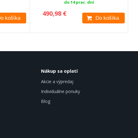
do 14 prac. dní
490,98 €
o košíka
Do košíka
Nákup sa oplatí
Akcie a výpredaj
Individuálne ponuky
Blog