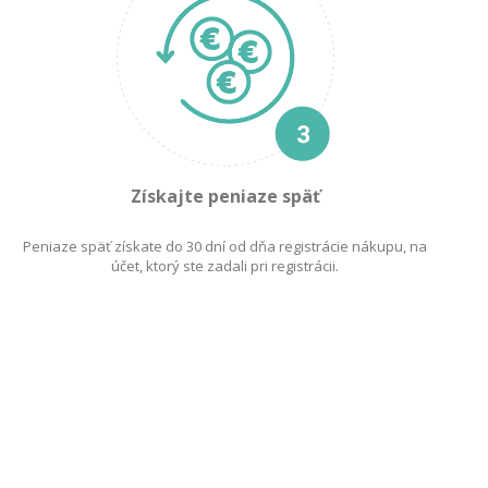
Získajte peniaze späť
Peniaze späť získate do 30 dní od dňa registrácie nákupu, na
účet, ktorý ste zadali pri registrácii.