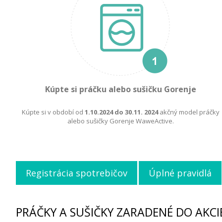
Kúpte si práčku alebo sušičku Gorenje
Kúpte si v období od
1.10.2024 do 30.11. 2024
akčný model práčky
alebo sušičky Gorenje WaweActive.
Registrácia spotrebičov
Úplné pravidlá
PRÁČKY A SUŠIČKY ZARADENÉ DO AKCI