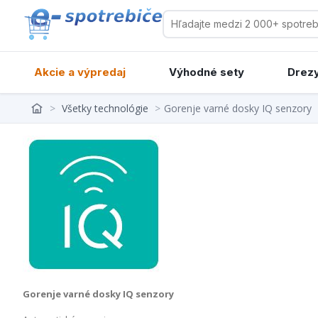
Akcie a výpredaj
Výhodné sety
Drezy
>
Všetky technológie
>
Gorenje varné dosky IQ senzory
Gorenje varné dosky IQ senzory