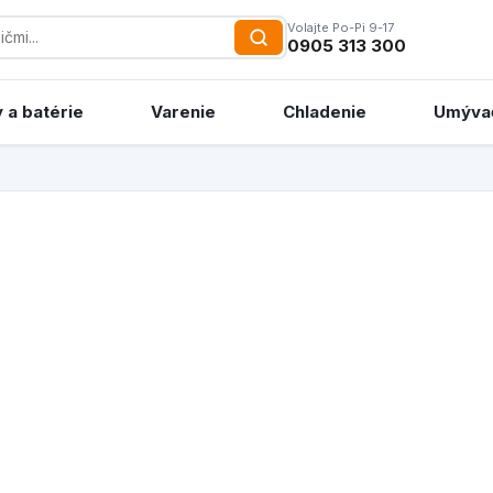
Volajte Po-Pi 9-17
0905 313 300
 a batérie
Varenie
Chladenie
Umýva