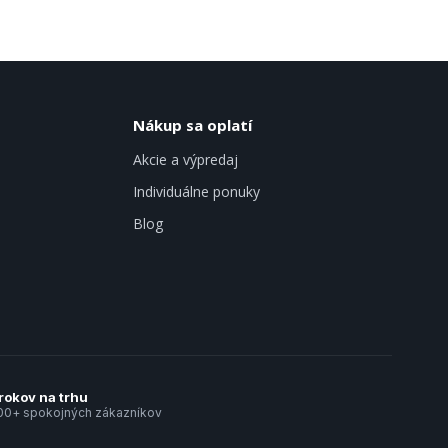
Nákup sa oplatí
Akcie a výpredaj
Individuálne ponuky
Blog
rokov na trhu
00+ spokojných zákazníkov