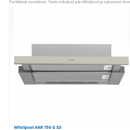
Perfektné osvetlenie. Tento odsávač pár Whirlpool je vybavený dvom
Whirlpool AKR 750 G SD