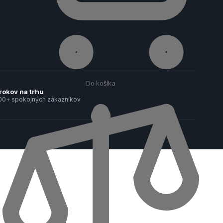
Blog
Do košíka
rokov na trhu
00+ spokojných zákazníkov