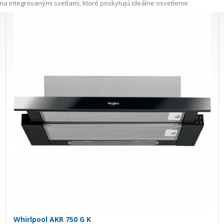
a integrovanými svetlami, ktoré poskytujú ideálne osvetlenie.
Whirlpool AKR 750 G K