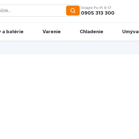
Volajte Po-Pi 9-17
0905 313 300
 a batérie
Varenie
Chladenie
Umýva