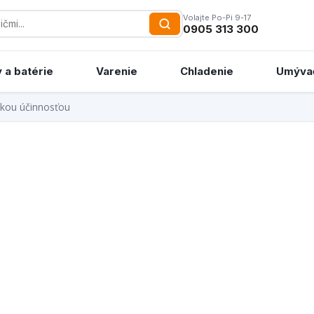
Volajte Po-Pi 9-17
0905 313 300
 a batérie
Varenie
Chladenie
Umýva
okou účinnosťou