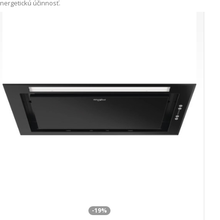
nergetickú účinnosť.
-19%