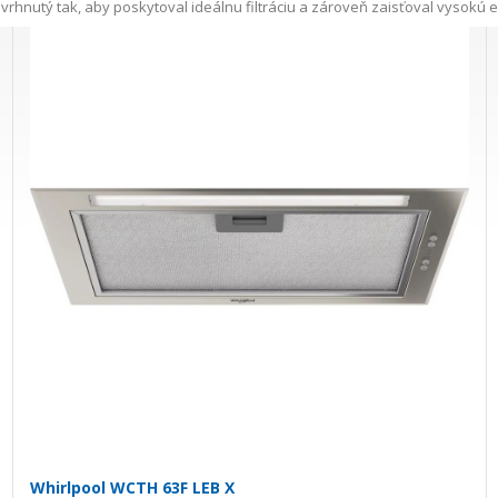
rhnutý tak, aby poskytoval ideálnu filtráciu a zároveň zaisťoval vysokú e
Whirlpool WCTH 63F LEB X