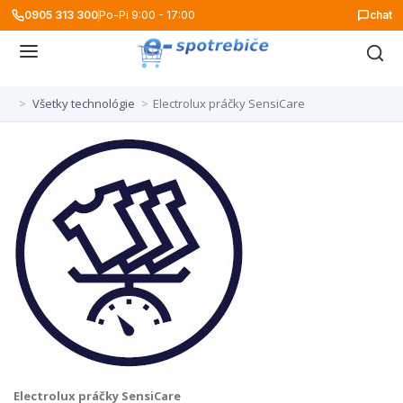
0905 313 300
Po-Pi 9:00 - 17:00
chat
>
Všetky technológie
>
Electrolux práčky SensiCare
Electrolux práčky SensiCare