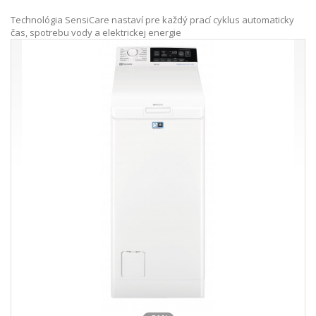
Technológia SensiCare nastaví pre každý prací cyklus automaticky
čas, spotrebu vody a elektrickej energie