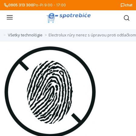
0905 313 300
Po-Pi 9:00 - 17:00
chat
>
Všetky technológie
>
Electrolux rúry nerez s úpravou proti odtlačkom