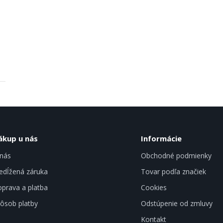
ákup u nás
Informácie
nás
Obchodné podmienky
edĺžená záruka
Tovar podľa značiek
prava a platba
Cookies
ôsob platby
Odstúpenie od zmluvy
Kontakt