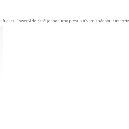
ite funkciu PowerSlide. Stačí jednoducho presunúť varnú nádobu z intenzív