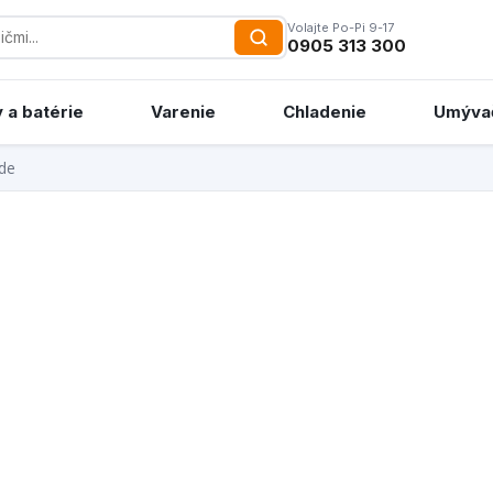
Volajte Po-Pi 9-17
0905 313 300
 a batérie
Varenie
Chladenie
Umýva
ide