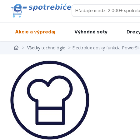
Akcie a výpredaj
Výhodné sety
Drezy
>
Všetky technológie
>
Electrolux dosky funkcia PowerSl