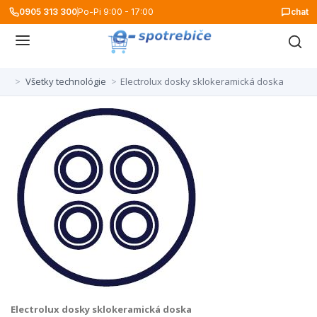
0905 313 300
Po-Pi 9:00 - 17:00
chat
>
Všetky technológie
>
Electrolux dosky sklokeramická doska
Electrolux dosky sklokeramická doska