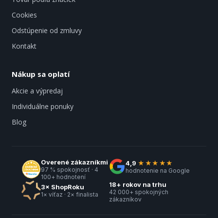
Cookies
Odstúpenie od zmluvy
Kontakt
Nákup sa oplatí
Akcie a výpredaj
Individuálne ponuky
Blog
Overené zákazníkmi
4,9
★★★★★
97 % spokojnosť · 4
hodnotenie na Google
100+ hodnotení
18+ rokov na trhu
3× ShopRoku
42 000+ spokojných
1× víťaz · 2× finalista
zákazníkov