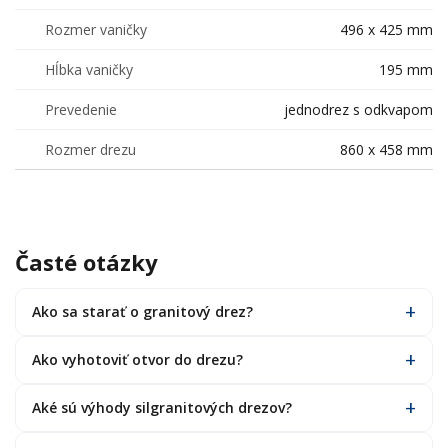
Rozmer vaničky
496 x 425 mm
Hĺbka vaničky
195 mm
Prevedenie
jednodrez s odkvapom
Rozmer drezu
860 x 458 mm
Časté otázky
Ako sa starať o granitový drez?
Ako vyhotoviť otvor do drezu?
Aké sú výhody silgranitových drezov?