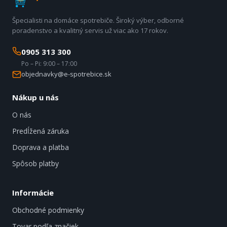
Špecialisti na domáce spotrebiče. Široký výber, odborné
poradenstvo a kvalitný servis už viac ako 17 rokov.
0905 313 300
Po – Pi: 9:00 – 17:00
objednavky@e-spotrebice.sk
Nákup u nás
O nás
Predĺžená záruka
Doprava a platba
Spôsob platby
Informácie
Obchodné podmienky
Tovar podľa značiek