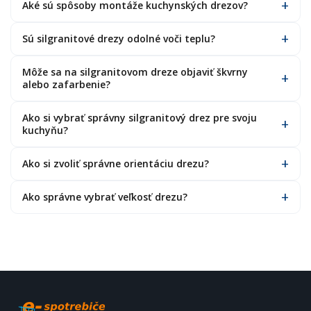
Aké sú spôsoby montáže kuchynských drezov?
Sú silgranitové drezy odolné voči teplu?
Môže sa na silgranitovom dreze objaviť škvrny
alebo zafarbenie?
Ako si vybrať správny silgranitový drez pre svoju
kuchyňu?
Ako si zvoliť správne orientáciu drezu?
Ako správne vybrať veľkosť drezu?