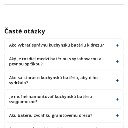
Časté otázky
Ako vybrať správnu kuchynskú batériu k drezu?
Aký je rozdiel medzi batériou s vytahovacou a
pevnou sprškou?
Ako sa starať o kuchynskú batériu, aby dlho
vydržala?
Je možné namontovať kuchynskú batériu
svojpomocne?
Akú batériu zvoliť ku granitovému drezu?