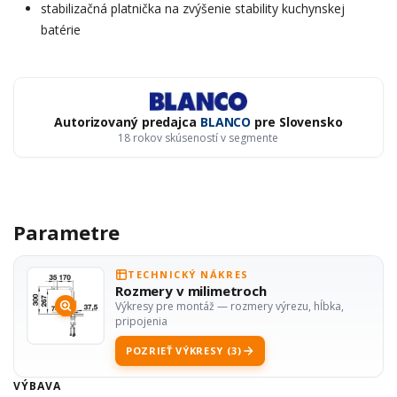
stabilizačná platnička na zvýšenie stability kuchynskej
batérie
Autorizovaný predajca
BLANCO
pre Slovensko
18 rokov skúseností v segmente
Parametre
TECHNICKÝ NÁKRES
Rozmery v milimetroch
Výkresy pre montáž — rozmery výrezu, hĺbka,
pripojenia
POZRIEŤ VÝKRESY (3)
VÝBAVA