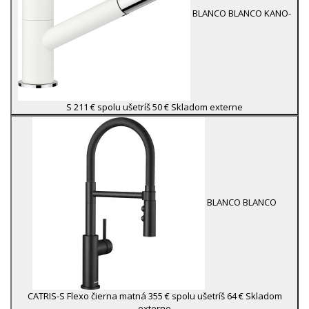
BLANCO
BLANCO KANO-
S
211 €
spolu ušetríš 50 €
Skladom externe
BLANCO
BLANCO
CATRIS-S Flexo čierna matná
355 €
spolu ušetríš 64 €
Skladom
externe