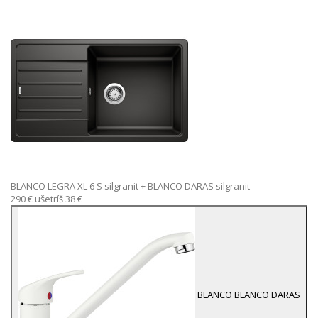
BLANCO LEGRA XL 6 S silgranit
+ BLANCO DARAS silgranit
290 €
ušetríš 38 €
BLANCO
BLANCO DARAS