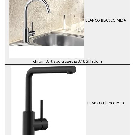
BLANCO
BLANCO MIDA
chróm
85 €
spolu ušetríš 37 €
Skladom
BLANCO
Blanco Mila