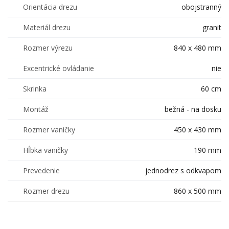
Orientácia drezu
obojstranný
Materiál drezu
granit
Rozmer výrezu
840 x 480 mm
Excentrické ovládanie
nie
Skrinka
60 cm
Montáž
bežná - na dosku
Rozmer vaničky
450 x 430 mm
Hĺbka vaničky
190 mm
Prevedenie
jednodrez s odkvapom
Rozmer drezu
860 x 500 mm