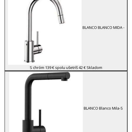
BLANCO
BLANCO MIDA -
S chróm
139 €
spolu ušetríš 42 €
Skladom
BLANCO
Blanco Mila-S