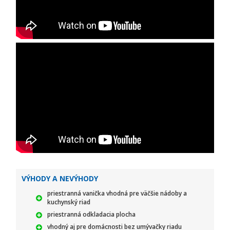
VÝHODY A NEVÝHODY
priestranná vanička vhodná pre väčšie nádoby a
kuchynský riad
priestranná odkladacia plocha
vhodný aj pre domácnosti bez umývačky riadu