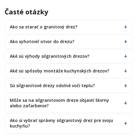
Časté otázky
Ako sa starať o granitový drez?
Ako vyhotoviť otvor do drezu?
Aké sú výhody silgranitových drezov?
Aké sú spôsoby montáže kuchynských drezov?
Sú silgranitové drezy odolné voči teplu?
Môže sa na silgranitovom dreze objaviť škvrny
alebo zafarbenie?
Ako si vybrať správny silgranitový drez pre svoju
kuchyňu?