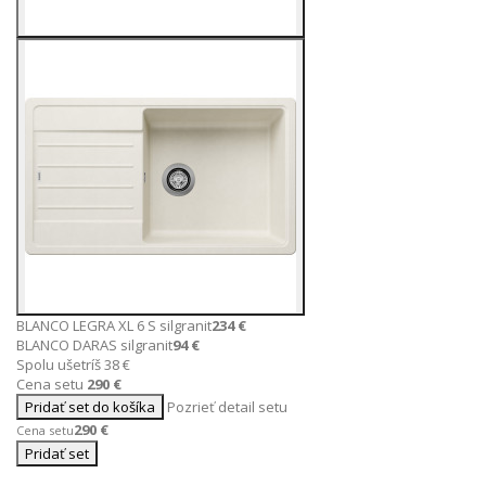
BLANCO LEGRA XL 6 S silgranit
234 €
BLANCO DARAS silgranit
94 €
Spolu ušetríš 38 €
Cena setu
290 €
Pridať set do košíka
Pozrieť detail setu
290 €
Cena setu
Pridať set