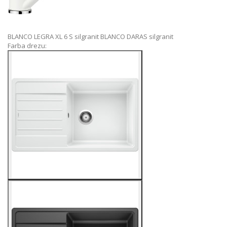
BLANCO LEGRA XL 6 S silgranit
BLANCO DARAS silgranit
Farba drezu: