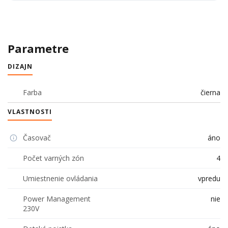
Parametre
DIZAJN
Farba
čierna
VLASTNOSTI
Časovač
áno
Počet varných zón
4
Umiestnenie ovládania
vpredu
Power Management
nie
230V