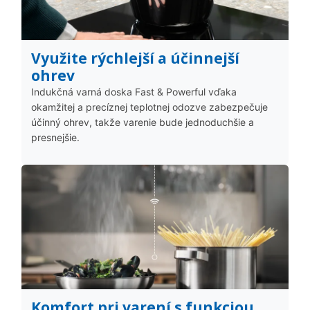
Využite rýchlejší a účinnejší
ohrev
Indukčná varná doska Fast & Powerful vďaka
okamžitej a precíznej teplotnej odozve zabezpečuje
účinný ohrev, takže varenie bude jednoduchšie a
presnejšie.
Komfort pri varení s funkciou