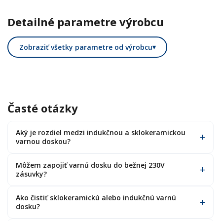
Detailné parametre výrobcu
Zobraziť všetky parametre od výrobcu
▾
Časté otázky
Aký je rozdiel medzi indukčnou a sklokeramickou
varnou doskou?
Môžem zapojiť varnú dosku do bežnej 230V
zásuvky?
Ako čistiť sklokeramickú alebo indukčnú varnú
dosku?