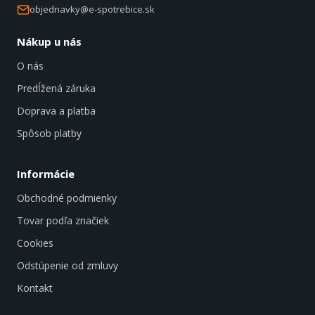
objednavky@e-spotrebice.sk
Nákup u nás
O nás
Predĺžená záruka
Doprava a platba
Spôsob platby
Informácie
Obchodné podmienky
Tovar podľa značiek
Cookies
Odstúpenie od zmluvy
Kontakt