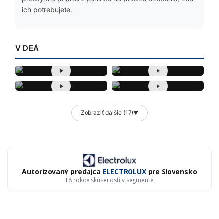
ich potrebujete.
VIDEÁ
Zobraziť ďalšie (17)
▼
Autorizovaný predajca
ELECTROLUX
pre Slovensko
18 rokov skúseností v segmente