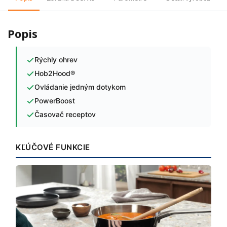
Popis
Rýchly ohrev
Hob2Hood®
Ovládanie jedným dotykom
PowerBoost
Časovač receptov
KĽÚČOVÉ FUNKCIE