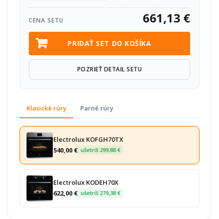
661,13 €
CENA SETU
PRIDAŤ SET DO KOŠÍKA
POZRIEŤ DETAIL SETU
Klasické rúry
Parné rúry
Electrolux KOFGH70TX
540,00 €
ušetríš 299,88 €
Electrolux KODEH70X
622,00 €
ušetríš 279,38 €