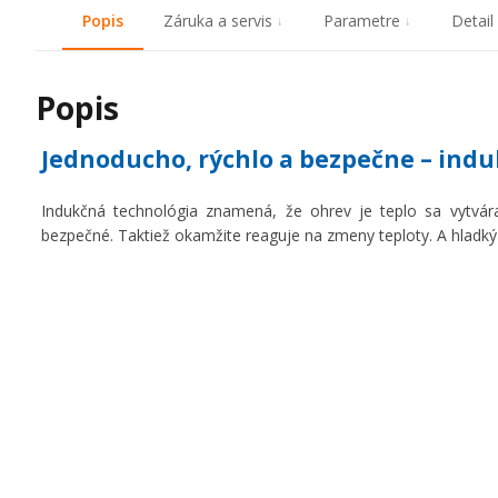
Popis
Záruka a servis
Parametre
Detail
Popis
Jednoducho, rýchlo a bezpečne – indu
Indukčná technológia znamená, že ohrev je teplo sa vytvár
bezpečné. Taktiež okamžite reaguje na zmeny teploty. A hladký