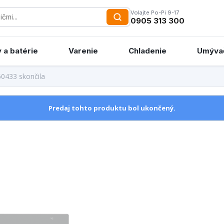
Volajte Po-Pi 9-17
0905 313 300
 a batérie
Varenie
Chladenie
Umýva
60433 skončila
Predaj tohto produktu bol ukončený.