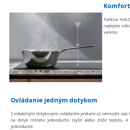
Komfort
Funkcia Hob2H
najlepšie ods
vareniu.
Ovládanie jedným dotykom
S indukčnými dotykovými ovládacími prvkami už nemusíte viac 
na dotyk môžete jednoducho zvýšiť alebo znížiť teplotu. A 
jednoduché.