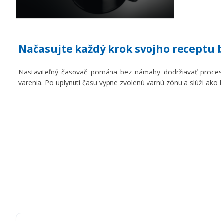
Načasujte každý krok svojho receptu
Nastaviteľný časovač pomáha bez námahy dodržiavať proces
varenia. Po uplynutí času vypne zvolenú varnú zónu a slúži ako