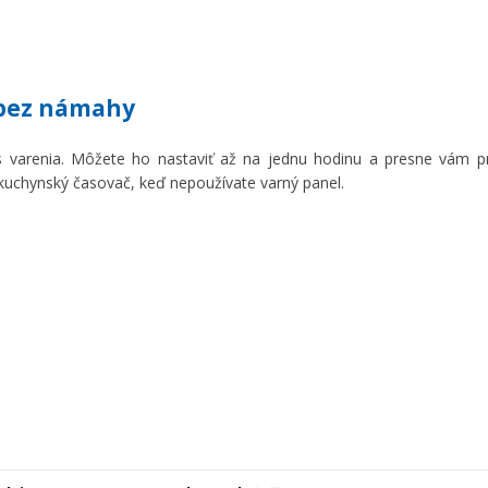
 bez námahy
 varenia. Môžete ho nastaviť až na jednu hodinu a presne vám p
 kuchynský časovač, keď nepoužívate varný panel.