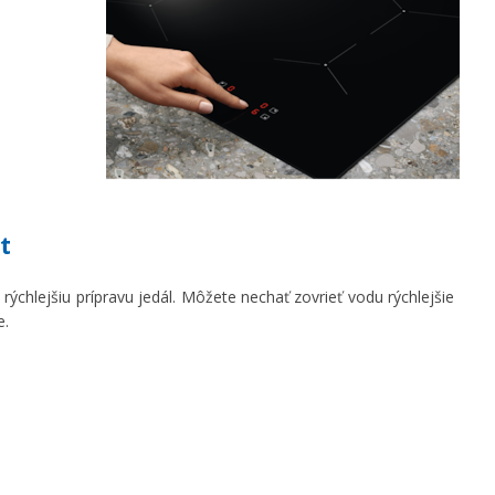
t
rýchlejšiu prípravu jedál. Môžete nechať zovrieť vodu rýchlejšie
e.