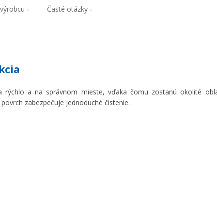
 výrobcu
Časté otázky
kcia
a rýchlo a na správnom mieste, vďaka čomu zostanú okolité obla
 povrch zabezpečuje jednoduché čistenie.