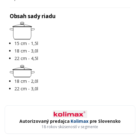
Obsah sady riadu
15 cm - 1,5l
18 cm - 3,0l
22 cm - 4,5l
18 cm - 2,0l
22 cm - 3,0l
Autorizovaný predajca
Kolimax
pre Slovensko
18 rokov skúseností v segmente