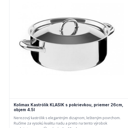
Kolimax Kastrólik KLASIK s pokrievkou, priemer 26cm,
objem 4.5l
Nerezový kastrólik s elegantným dizajnom, lešteným povrchom.
Ručíme za vysokú kvalitu riadu a preto na tento výrobok