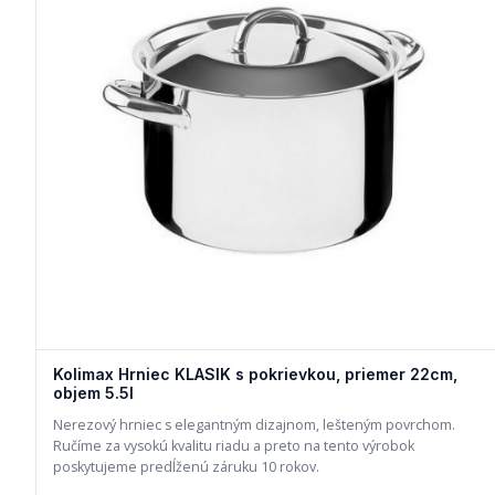
Kolimax Hrniec KLASIK s pokrievkou, priemer 22cm,
objem 5.5l
Nerezový hrniec s elegantným dizajnom, lešteným povrchom.
Ručíme za vysokú kvalitu riadu a preto na tento výrobok
poskytujeme predĺženú záruku 10 rokov.