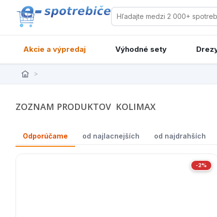
Akcie a výpredaj
Výhodné sety
Drezy
>
ZOZNAM PRODUKTOV KOLIMAX
Odporúčame
od najlacnejších
od najdrahších
-2%