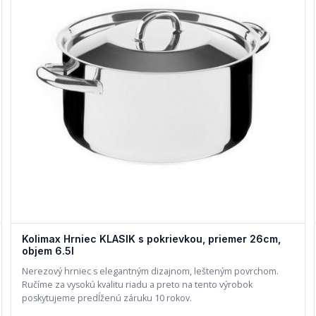
Kolimax Hrniec KLASIK s pokrievkou, priemer 26cm,
objem 6.5l
Nerezový hrniec s elegantným dizajnom, lešteným povrchom.
Ručíme za vysokú kvalitu riadu a preto na tento výrobok
poskytujeme predĺženú záruku 10 rokov.