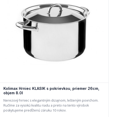
Kolimax Hrniec KLASIK s pokrievkou, priemer 26cm,
objem 8.0l
Nerezový hrniec s elegantným dizajnom, lešteným povrchom.
Ručíme za vysokú kvalitu riadu a preto na tento výrobok
poskytujeme predĺženú záruku 10 rokov.