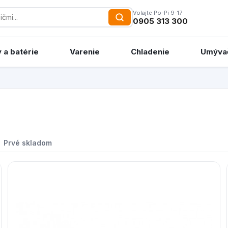
Volajte Po-Pi 9-17
0905 313 300
 a batérie
Varenie
Chladenie
Umýva
Prvé skladom