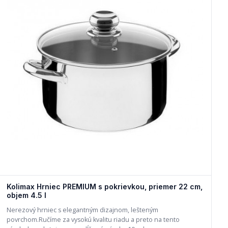
Kolimax Hrniec PREMIUM s pokrievkou, priemer 22 cm,
objem 4.5 l
Nerezový hrniec s elegantným dizajnom, lešteným
povrchom.Ručíme za vysokú kvalitu riadu a preto na tento