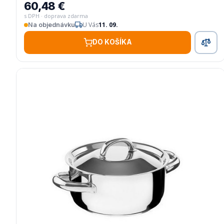
60,48 €
s DPH · doprava zdarma
U Vás
11. 09.
Na objednávku
DO KOŠÍKA