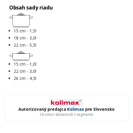
Obsah sady riadu
15 cm - 1,5l
18 cm - 3,0l
22 cm - 5,5l
15 cm - 1,0l
22 cm - 3,0l
26 cm - 4,5l
Autorizovaný predajca
Kolimax
pre Slovensko
18 rokov skúseností v segmente