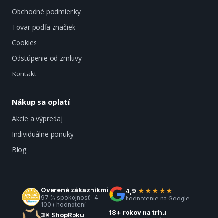
Obchodné podmienky
Tovar podľa značiek
Cookies
Odstúpenie od zmluvy
Kontakt
Nákup sa oplatí
Akcie a výpredaj
Individuálne ponuky
Blog
Overené zákazníkmi
4,9
★★★★★
97 % spokojnosť · 4
hodnotenie na Google
100+ hodnotení
18+ rokov na trhu
3× ShopRoku