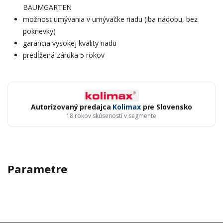
BAUMGARTEN
možnosť umývania v umývačke riadu (iba nádobu, bez
pokrievky)
garancia vysokej kvality riadu
predĺžená záruka 5 rokov
Autorizovaný predajca
Kolimax
pre Slovensko
18 rokov skúseností v segmente
Parametre