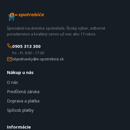
Špecialisti na domáce spotrebiče. Široký výber, odborné
poradenstvo a kvalitný servis už viac ako 17 rokov.
0905 313 300
Po – Pi: 9:00 – 17:00
objednavky@e-spotrebice.sk
Nákup u nás
O nás
Predĺžená záruka
Doprava a platba
Spôsob platby
Informácie