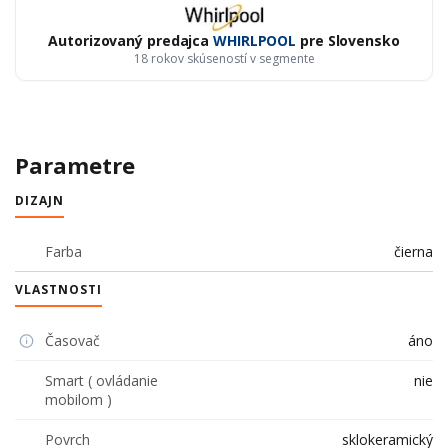
Autorizovaný predajca
WHIRLPOOL
pre Slovensko
18 rokov skúseností v segmente
Parametre
DIZAJN
Farba
čierna
VLASTNOSTI
Časovač
áno
Smart ( ovládanie
nie
mobilom )
Povrch
sklokeramický