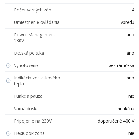
Počet varných zón
4
Umiestnenie ovládania
vpredu
Power Management
áno
230V
Detská poistka
áno
Vyhotovenie
bez rámčeka
Indikácia zostatkového
áno
tepla
Funkcia pauza
nie
Varná doska
indukčná
Pripojenie na 230V
doporučené 400 V
FlexiCook zóna
nie