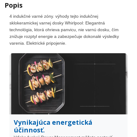
Popis
4 indukčné varné zóny. výhody tejto indukčnej
sklokeramickej varnej dosky Whirlpool: Elegantná
technológia, ktorá ohrieva panvicu, nie varnú dosku, čím
znižuje rozptyl energie a zabezpečuje dokonalé výsledky
varenia. Elektrické pripojenie.
Vynikajúca energetická
účinnosť.