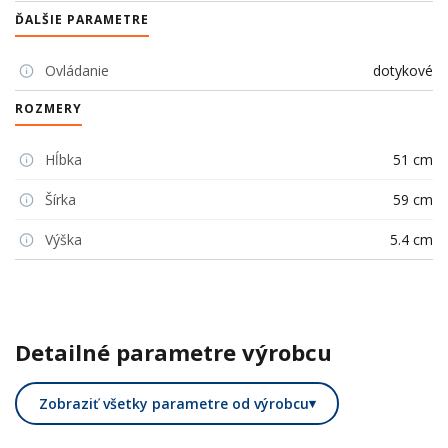
ĎALŠIE PARAMETRE
Ovládanie
dotykové
ROZMERY
Hĺbka
51 cm
Šírka
59 cm
Výška
5.4 cm
Detailné parametre výrobcu
Zobraziť všetky parametre od výrobcu
▾