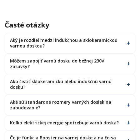
Časté otázky
Aký je rozdiel medzi indukčnou a sklokeramickou
varnou doskou?
Môžem zapojiť varnú dosku do bežnej 230V
zásuvky?
Ako čistiť sklokeramickú alebo indukčnú varnú
dosku?
Aké sú štandardné rozmery varných dosiek na
zabudovanie?
Koľko elektrickej energie spotrebuje varná doska?
Čo je funkcia Booster na varnej doske a na čo sa