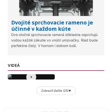
Dvojité sprchovacie rameno je
účinné v každom kúte
Dve otočné sprchovacie ramená dôkladne osprchujú
vodou každé zákutie vo vnútri umývačky. Riad bude
perfektne čistý. V hornom i dolnom koši.
VIDEÁ
Zobraziť ďalšie (25)
▼