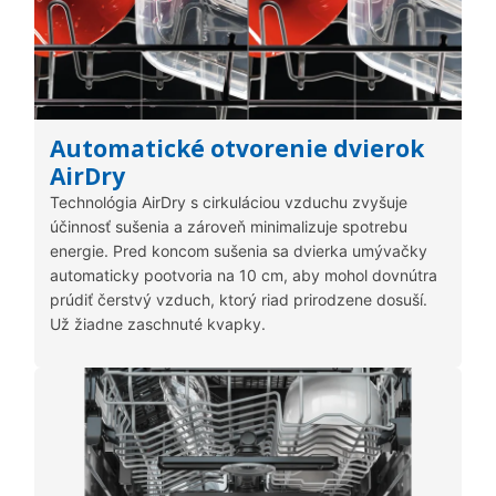
Automatické otvorenie dvierok
AirDry
Technológia AirDry s cirkuláciou vzduchu zvyšuje
účinnosť sušenia a zároveň minimalizuje spotrebu
energie. Pred koncom sušenia sa dvierka umývačky
automaticky pootvoria na 10 cm, aby mohol dovnútra
prúdiť čerstvý vzduch, ktorý riad prirodzene dosuší.
Už žiadne zaschnuté kvapky.