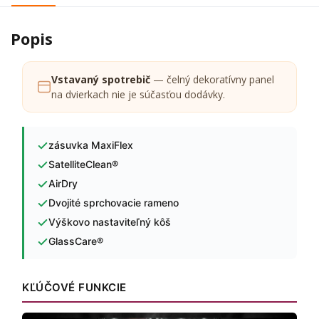
Popis
Vstavaný spotrebič
— čelný dekoratívny panel
na dvierkach nie je súčasťou dodávky.
zásuvka MaxiFlex
SatelliteClean®
AirDry
Dvojité sprchovacie rameno
Výškovo nastaviteľný kôš
GlassCare®
KĽÚČOVÉ FUNKCIE