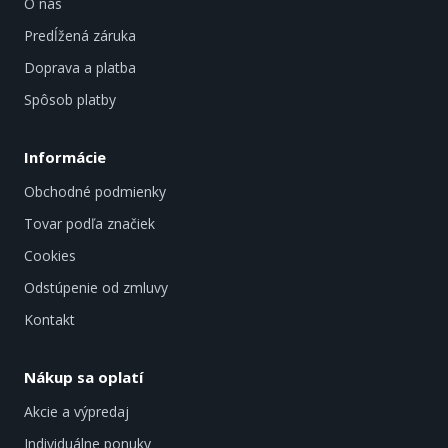
O nás
Predĺžená záruka
Doprava a platba
Spôsob platby
Informácie
Obchodné podmienky
Tovar podľa značiek
Cookies
Odstúpenie od zmluvy
Kontakt
Nákup sa oplatí
Akcie a výpredaj
Individuálne ponuky