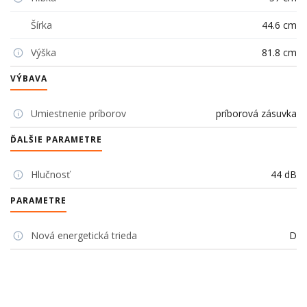
Šírka
44.6 cm
Výška
81.8 cm
VÝBAVA
Umiestnenie príborov
príborová zásuvka
ĎALŠIE PARAMETRE
Hlučnosť
44 dB
PARAMETRE
Nová energetická trieda
D