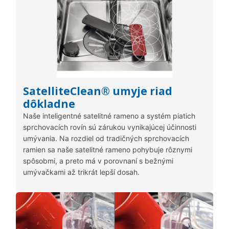
SatelliteClean® umyje riad
dôkladne
Naše inteligentné satelitné rameno a systém piatich
sprchovacích rovín sú zárukou vynikajúcej účinnosti
umývania. Na rozdiel od tradičných sprchovacích
ramien sa naše satelitné rameno pohybuje rôznymi
spôsobmi, a preto má v porovnaní s bežnými
umývačkami až trikrát lepší dosah.