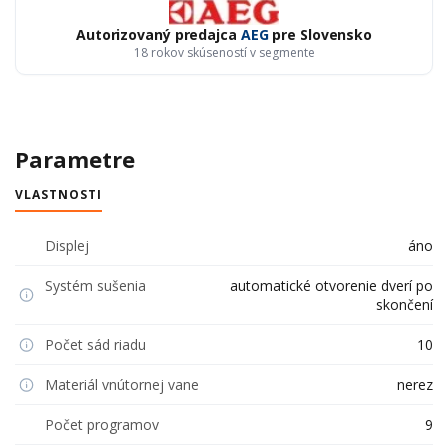
Autorizovaný predajca
AEG
pre Slovensko
18 rokov skúseností v segmente
Parametre
VLASTNOSTI
Displej
áno
Systém sušenia
automatické otvorenie dverí po
skončení
Počet sád riadu
10
Materiál vnútornej vane
nerez
Počet programov
9