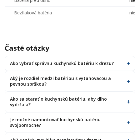
Batéria pred okno
nie
Beztlaková batéria
nie
Časté otázky
Ako vybrať správnu kuchynskú batériu k drezu?
Aký je rozdiel medzi batériou s vytahovacou a
pevnou sprškou?
Ako sa starať o kuchynskú batériu, aby dlho
vydržala?
Je možné namontovať kuchynskú batériu
svojpomocne?