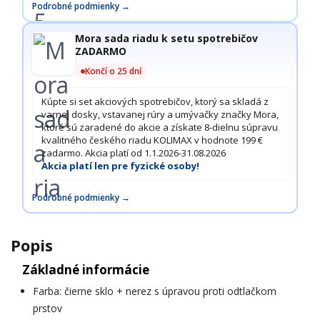
Podrobné podmienky →
Mora sada riadu k setu spotrebičov
ZADARMO
Končí o 25 dní
Kúpte si set akciových spotrebičov, ktorý sa skladá z
varnej dosky, vstavanej rúry a umývačky značky Mora,
ktoré sú zaradené do akcie a získate 8-dielnu súpravu
kvalitného českého riadu KOLIMAX v hodnote 199 €
zadarmo. Akcia platí od 1.1.2026-31.08.2026
Akcia platí len pre fyzické osoby!
Podrobné podmienky →
Popis
Základné informácie
Farba: čierne sklo + nerez s úpravou proti odtlačkom
prstov