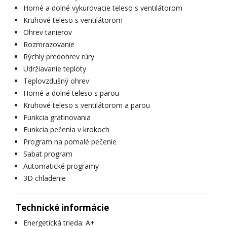
Horné a dolné vykurovacie teleso s ventilátorom
Kruhové teleso s ventilátorom
Ohrev tanierov
Rozmrazovanie
Rýchly predohrev rúry
Udržiavanie teploty
Teplovzdušný ohrev
Horné a dolné teleso s parou
Kruhové teleso s ventilátorom a parou
Funkcia gratinovania
Funkcia pečenia v krokoch
Program na pomalé pečenie
Sabat program
Automatické programy
3D chladenie
Technické informácie
Energetická trieda: A+