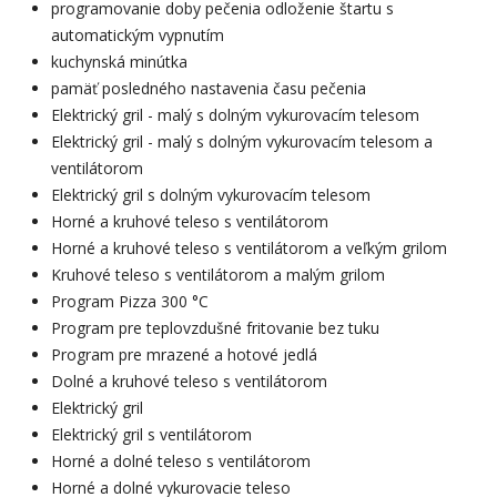
programovanie doby pečenia odloženie štartu s
automatickým vypnutím
kuchynská minútka
pamäť posledného nastavenia času pečenia
Elektrický gril - malý s dolným vykurovacím telesom
Elektrický gril - malý s dolným vykurovacím telesom a
ventilátorom
Elektrický gril s dolným vykurovacím telesom
Horné a kruhové teleso s ventilátorom
Horné a kruhové teleso s ventilátorom a veľkým grilom
Kruhové teleso s ventilátorom a malým grilom
Program Pizza 300 °C
Program pre teplovzdušné fritovanie bez tuku
Program pre mrazené a hotové jedlá
Dolné a kruhové teleso s ventilátorom
Elektrický gril
Elektrický gril s ventilátorom
Horné a dolné teleso s ventilátorom
Horné a dolné vykurovacie teleso