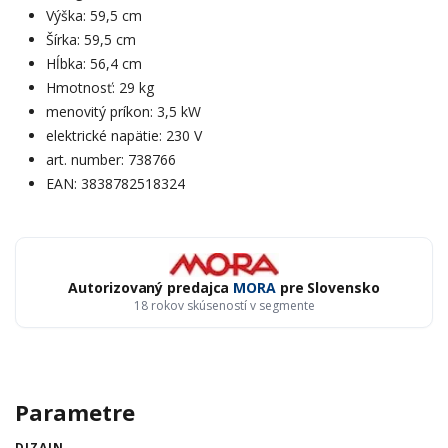
Výška: 59,5 cm
Šírka: 59,5 cm
Hĺbka: 56,4 cm
Hmotnosť: 29 kg
menovitý príkon: 3,5 kW
elektrické napätie: 230 V
art. number: 738766
EAN: 3838782518324
Autorizovaný predajca
MORA
pre Slovensko
18 rokov skúseností v segmente
Parametre
DIZAJN