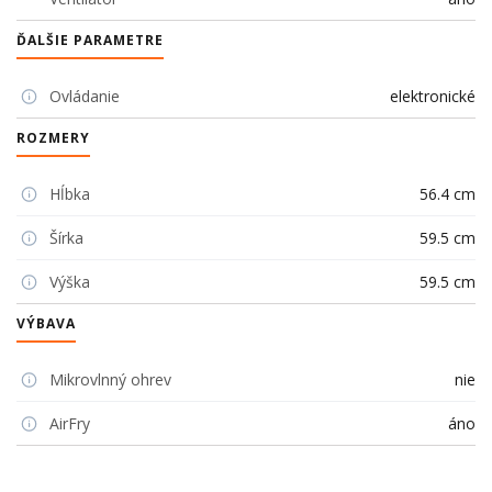
ĎALŠIE PARAMETRE
Ovládanie
elektronické
ROZMERY
Hĺbka
56.4 cm
Šírka
59.5 cm
Výška
59.5 cm
VÝBAVA
Mikrovlnný ohrev
nie
AirFry
áno