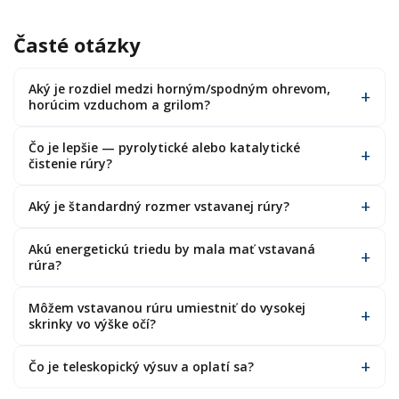
Časté otázky
Aký je rozdiel medzi horným/spodným ohrevom,
horúcim vzduchom a grilom?
Čo je lepšie — pyrolytické alebo katalytické
čistenie rúry?
Aký je štandardný rozmer vstavanej rúry?
Akú energetickú triedu by mala mať vstavaná
rúra?
Môžem vstavanou rúru umiestniť do vysokej
skrinky vo výške očí?
Čo je teleskopický výsuv a oplatí sa?