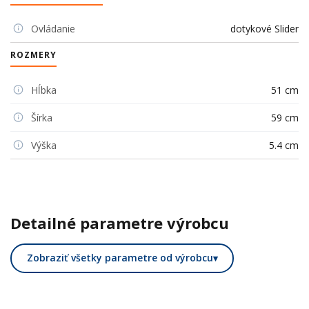
Ovládanie
dotykové Slider
ROZMERY
Hĺbka
51 cm
Šírka
59 cm
Výška
5.4 cm
Detailné parametre výrobcu
Zobraziť všetky parametre od výrobcu
▾