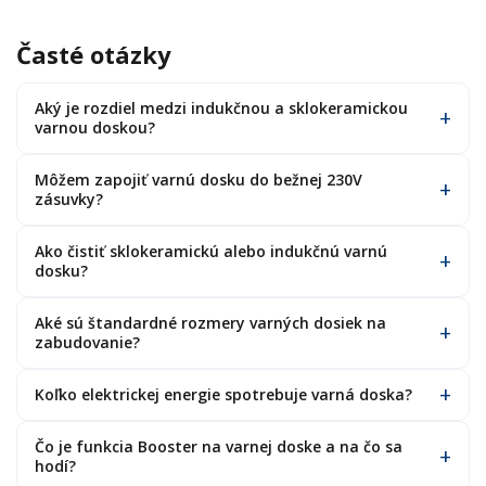
Časté otázky
Aký je rozdiel medzi indukčnou a sklokeramickou
varnou doskou?
Môžem zapojiť varnú dosku do bežnej 230V
zásuvky?
Ako čistiť sklokeramickú alebo indukčnú varnú
dosku?
Aké sú štandardné rozmery varných dosiek na
zabudovanie?
Koľko elektrickej energie spotrebuje varná doska?
Čo je funkcia Booster na varnej doske a na čo sa
hodí?