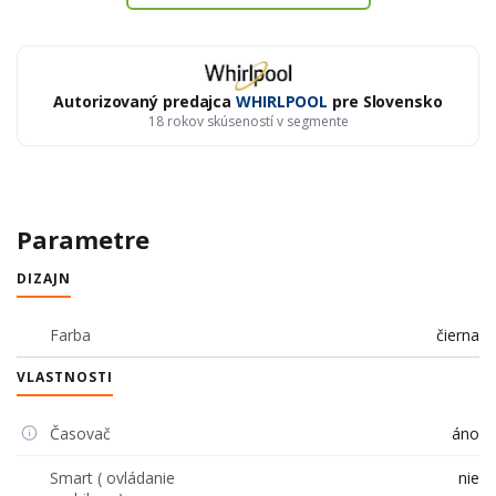
Autorizovaný predajca
WHIRLPOOL
pre Slovensko
18 rokov skúseností v segmente
Parametre
DIZAJN
Farba
čierna
VLASTNOSTI
Časovač
áno
Smart ( ovládanie
nie