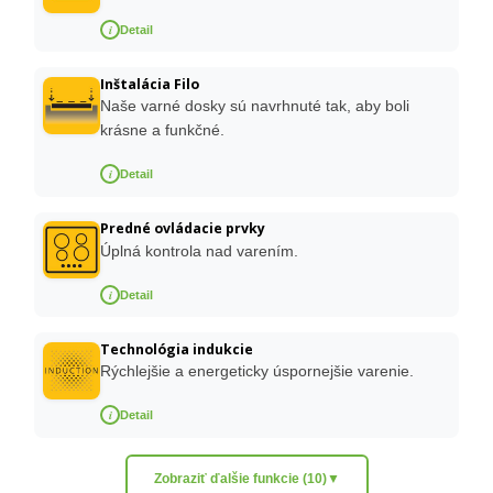
i
Detail
Inštalácia Filo
Naše varné dosky sú navrhnuté tak, aby boli
krásne a funkčné.
i
Detail
Predné ovládacie prvky
Úplná kontrola nad varením.
i
Detail
Technológia indukcie
Rýchlejšie a energeticky úspornejšie varenie.
i
Detail
Zobraziť ďalšie funkcie (10)
▼