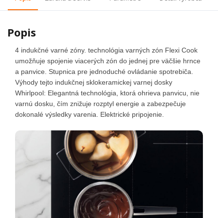
Popis
4 indukčné varné zóny. technológia varných zón Flexi Cook
umožňuje spojenie viacerých zón do jednej pre väčšie hrnce
a panvice. Stupnica pre jednoduché ovládanie spotrebiča.
Výhody tejto indukčnej sklokeramickej varnej dosky
Whirlpool: Elegantná technológia, ktorá ohrieva panvicu, nie
varnú dosku, čím znižuje rozptyl energie a zabezpečuje
dokonalé výsledky varenia. Elektrické pripojenie.