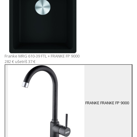
Franke MRG 610-39 FTL
+ FRANKE FP 9000
282 €
ušetríš 37 €
FRANKE
FRANKE FP 9000