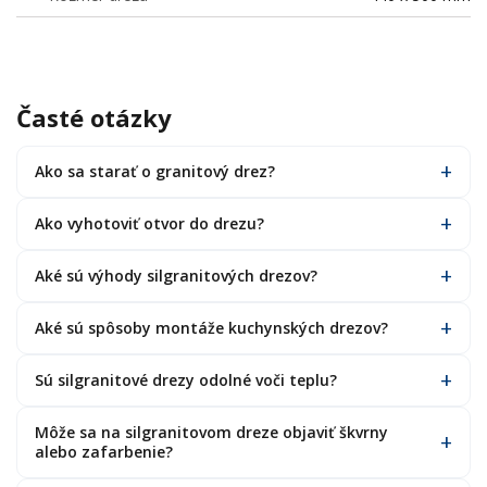
Časté otázky
Ako sa starať o granitový drez?
Ako vyhotoviť otvor do drezu?
Aké sú výhody silgranitových drezov?
Aké sú spôsoby montáže kuchynských drezov?
Sú silgranitové drezy odolné voči teplu?
Môže sa na silgranitovom dreze objaviť škvrny
alebo zafarbenie?