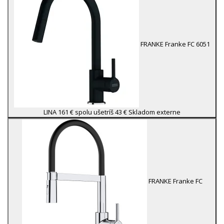
FRANKE
Franke FC 6051
LINA
161 €
spolu ušetríš 43 €
Skladom externe
FRANKE
Franke FC