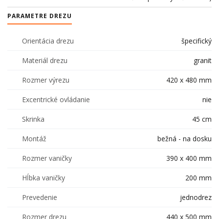
PARAMETRE DREZU
Orientácia drezu
špecifický
Materiál drezu
granit
Rozmer výrezu
420 x 480 mm
Excentrické ovládanie
nie
Skrinka
45 cm
Montáž
bežná - na dosku
Rozmer vaničky
390 x 400 mm
Hĺbka vaničky
200 mm
Prevedenie
jednodrez
Rozmer drezu
440 x 500 mm