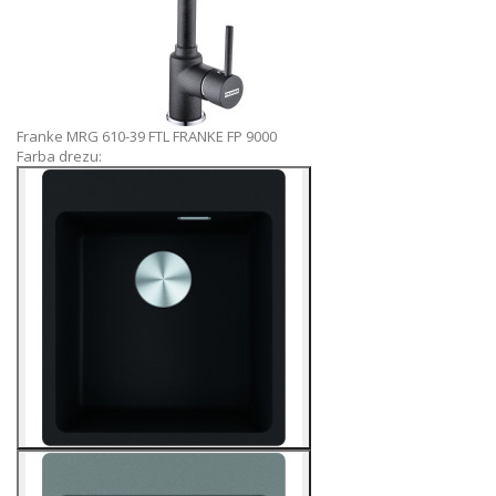
Franke MRG 610-39 FTL
FRANKE FP 9000
Farba drezu: