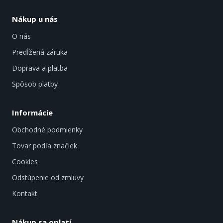
Nákup u nás
O nás
Predĺžená záruka
Doprava a platba
Spôsob platby
Informácie
Obchodné podmienky
Tovar podľa značiek
Cookies
Odstúpenie od zmluvy
Kontakt
Nákup sa oplatí