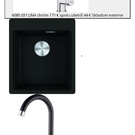
6085.031 LINA chróm
171 €
spolu ušetríš 44 €
Skladom externe
+