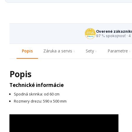
Overené zákazník
97 % spokojnosť · 4
Popis
Záruka a servis
Sety
Parametre
Popis
Technické informácie
Spodná skrinka: od 60 cm
Rozmery drezu: 590 x 500 mm