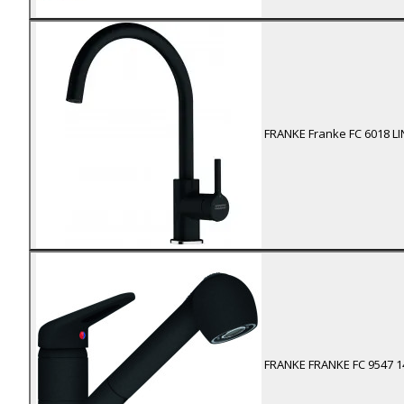
FRANKE
Franke FC 6018 L
FRANKE
FRANKE FC 9547
1