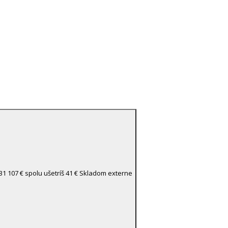
.031
107 €
spolu ušetríš 41 €
Skladom externe