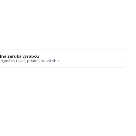
lná záruka výrobcu
riginálny tovar, priamo od výrobcu