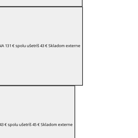
INA
131 €
spolu ušetríš 43 €
Skladom externe
43 €
spolu ušetríš 45 €
Skladom externe