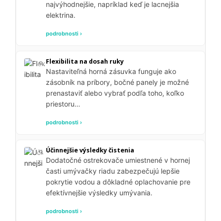
najvýhodnejšie, napríklad keď je lacnejšia
elektrina.
podrobnosti ›
Flexibilita na dosah ruky
Nastaviteľná horná zásuvka funguje ako
zásobník na príbory, bočné panely je možné
prenastaviť alebo vybrať podľa toho, koľko
priestoru…
podrobnosti ›
Účinnejšie výsledky čistenia
Dodatočné ostrekovače umiestnené v hornej
časti umývačky riadu zabezpečujú lepšie
pokrytie vodou a dôkladné oplachovanie pre
efektívnejšie výsledky umývania.
podrobnosti ›