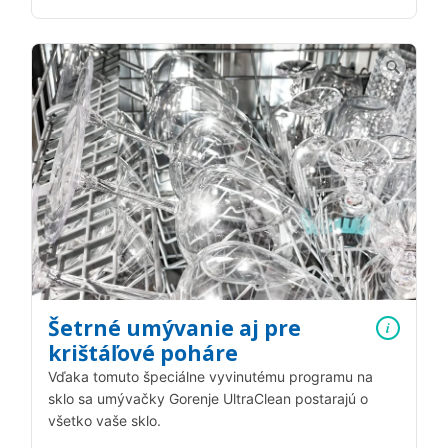
Šetrné umývanie aj pre
i
krištáľové poháre
Vďaka tomuto špeciálne vyvinutému programu na
sklo sa umývačky Gorenje UltraClean postarajú o
všetko vaše sklo.