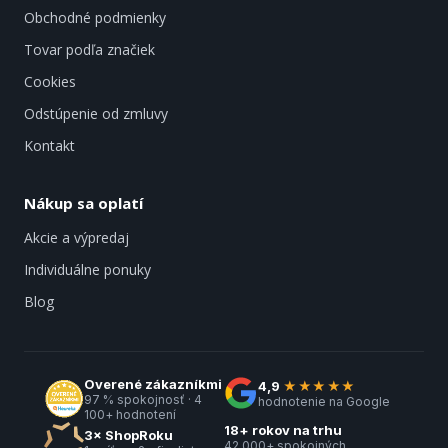
Obchodné podmienky
Tovar podľa značiek
Cookies
Odstúpenie od zmluvy
Kontakt
Nákup sa oplatí
Akcie a výpredaj
Individuálne ponuky
Blog
Overené zákazníkmi
4,9
★★★★★
97 % spokojnosť · 4
hodnotenie na Google
100+ hodnotení
18+ rokov na trhu
3× ShopRoku
42 000+ spokojných