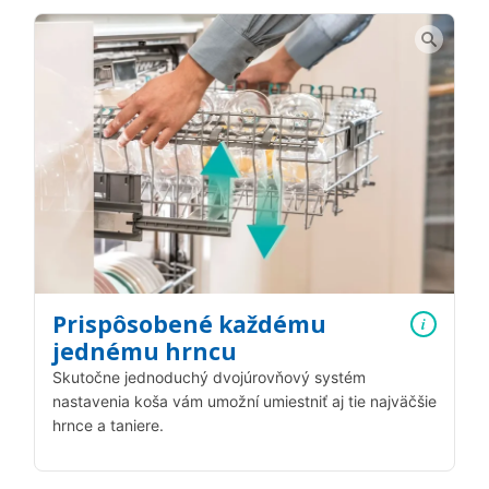
Prispôsobené každému
i
jednému hrncu
Skutočne jednoduchý dvojúrovňový systém
nastavenia koša vám umožní umiestniť aj tie najväčšie
hrnce a taniere.