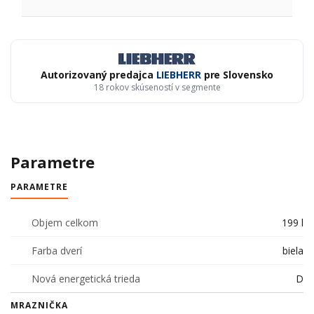
Autorizovaný predajca
LIEBHERR
pre Slovensko
18 rokov skúseností v segmente
Parametre
PARAMETRE
Objem celkom
199 l
Farba dverí
biela
Nová energetická trieda
D
MRAZNIČKA