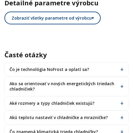
Detailné parametre výrobcu
Zobraziť všetky parametre od výrobcu
▾
Časté otázky
Čo je technológia NoFrost a oplatí sa?
Ako sa orientovať v nových energetických triedach
chladničiek?
Aké rozmery a typy chladničiek existujú?
Akú teplotu nastaviť v chladničke a mrazničke?
Čo znamená klimatická trieda chladničky?