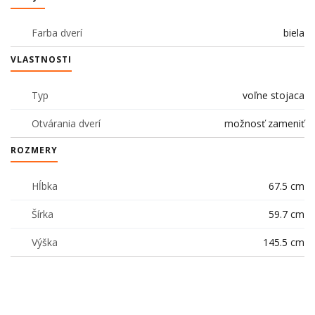
Farba dverí
biela
VLASTNOSTI
Typ
voľne stojaca
Otvárania dverí
možnosť zameniť
ROZMERY
Hĺbka
67.5 cm
Šírka
59.7 cm
Výška
145.5 cm