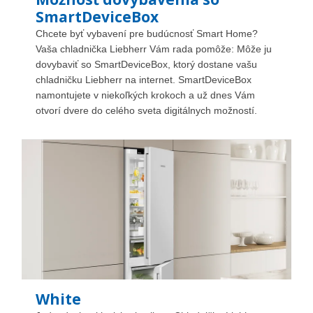
SmartDeviceBox
Chcete byť vybavení pre budúcnosť Smart Home?
Vaša chladnička Liebherr Vám rada pomôže: Môže ju
dovybaviť so SmartDeviceBox, ktorý dostane vašu
chladničku Liebherr na internet. SmartDeviceBox
namontujete v niekoľkých krokoch a už dnes Vám
otvorí dvere do celého sveta digitálnych možností.
White