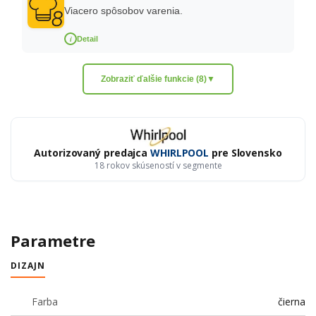
Viacero spôsobov varenia.
i
Detail
Zobraziť ďalšie funkcie (8)
▼
Autorizovaný predajca
WHIRLPOOL
pre Slovensko
18 rokov skúseností v segmente
Parametre
DIZAJN
Farba
čierna