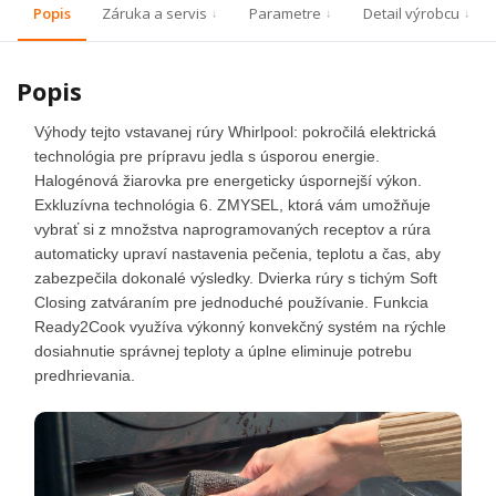
Popis
Záruka a servis
Parametre
Detail výrobcu
Popis
Výhody tejto vstavanej rúry Whirlpool: pokročilá elektrická
technológia pre prípravu jedla s úsporou energie.
Halogénová žiarovka pre energeticky úspornejší výkon.
Exkluzívna technológia 6. ZMYSEL, ktorá vám umožňuje
vybrať si z množstva naprogramovaných receptov a rúra
automaticky upraví nastavenia pečenia, teplotu a čas, aby
zabezpečila dokonalé výsledky. Dvierka rúry s tichým Soft
Closing zatváraním pre jednoduché používanie. Funkcia
Ready2Cook využíva výkonný konvekčný systém na rýchle
dosiahnutie správnej teploty a úplne eliminuje potrebu
predhrievania.