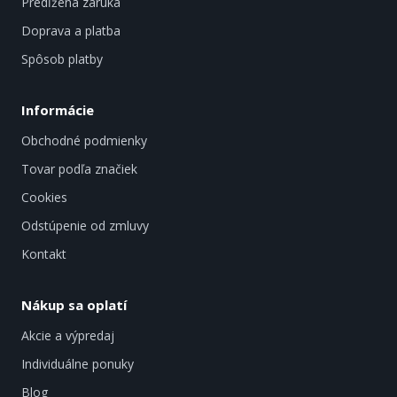
Predĺžená záruka
Doprava a platba
Spôsob platby
Informácie
Obchodné podmienky
Tovar podľa značiek
Cookies
Odstúpenie od zmluvy
Kontakt
Nákup sa oplatí
Akcie a výpredaj
Individuálne ponuky
Blog