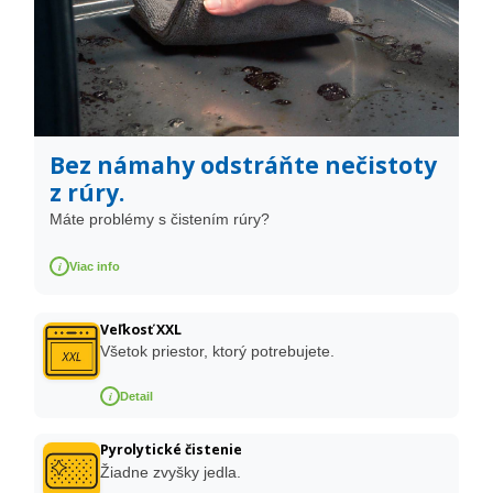
Bez námahy odstráňte nečistoty
z rúry.
Máte problémy s čistením rúry?
i
Viac info
Veľkosť XXL
Všetok priestor, ktorý potrebujete.
i
Detail
Pyrolytické čistenie
Žiadne zvyšky jedla.