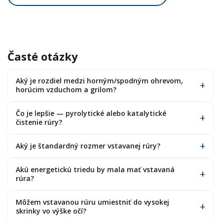
Časté otázky
Aký je rozdiel medzi horným/spodným ohrevom,
horúcim vzduchom a grilom?
Čo je lepšie — pyrolytické alebo katalytické
čistenie rúry?
Aký je štandardný rozmer vstavanej rúry?
Akú energetickú triedu by mala mať vstavaná
rúra?
Môžem vstavanou rúru umiestniť do vysokej
skrinky vo výške očí?