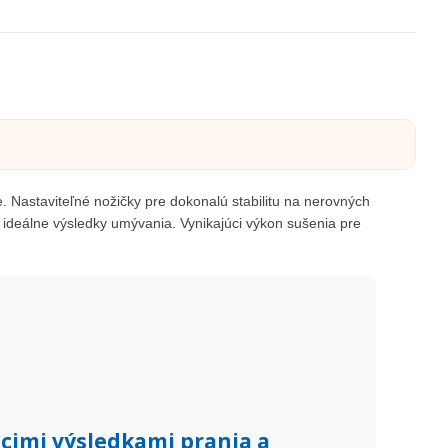
. Nastaviteľné nožičky pre dokonalú stabilitu na nerovných
 ideálne výsledky umývania. Vynikajúci výkon sušenia pre
úcimi výsledkami prania a