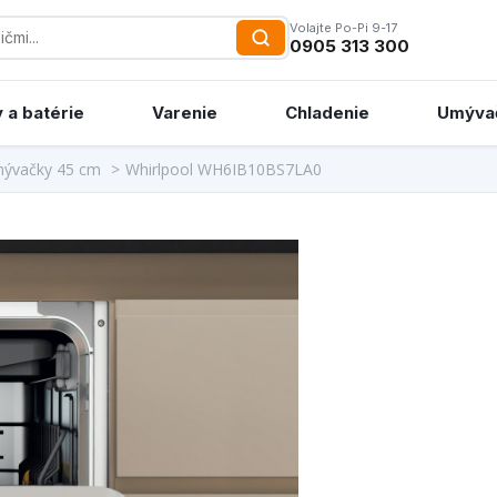
Volajte Po-Pi 9-17
0905 313 300
 a batérie
Varenie
Chladenie
Umýva
mývačky 45 cm
>
Whirlpool WH6IB10BS7LA0