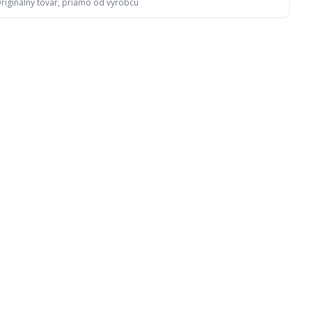
riginálny tovar, priamo od výrobcu