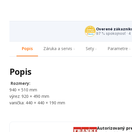
Overené zákazník
97 % spokojnosť · 4
Popis
Záruka a servis
Sety
Parametre
Popis
Rozmery:
940 × 510 mm
výrez: 920 × 490 mm
vanička: 440 × 440 × 190 mm
Autorizovaný pr