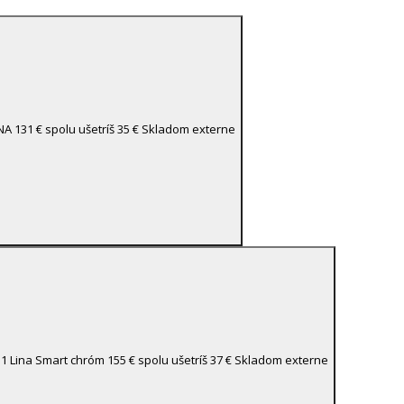
INA
131 €
spolu ušetríš 35 €
Skladom externe
31 Lina Smart chróm
155 €
spolu ušetríš 37 €
Skladom externe