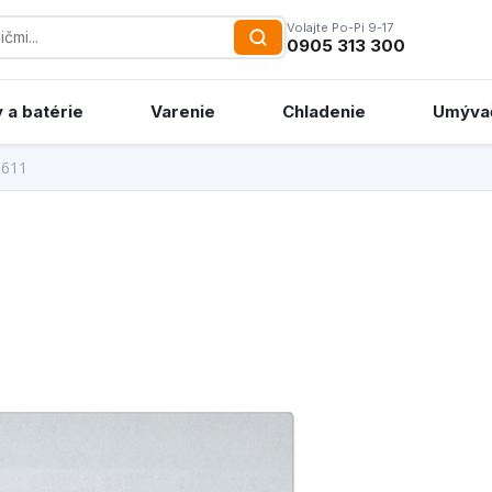
Volajte Po-Pi 9-17
0905 313 300
 a batérie
Varenie
Chladenie
Umýva
 611