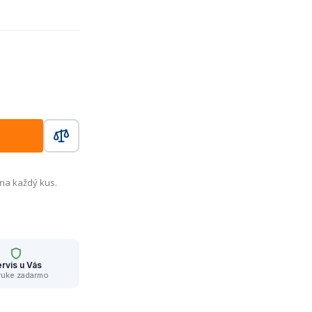
 na každý kus.
rvis u Vás
ruke zadarmo