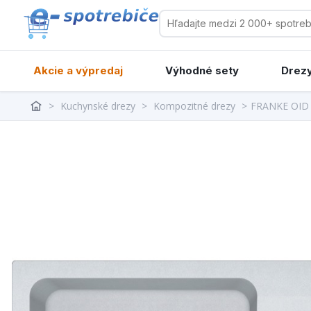
Akcie a výpredaj
Výhodné sety
Drezy
>
Kuchynské drezy
>
Kompozitné drezy
>
FRANKE OID