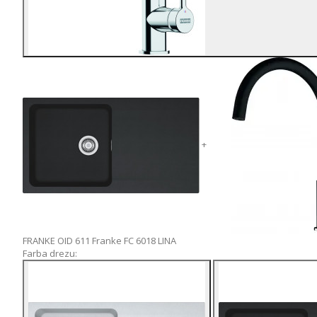
+
FRANKE OID 611
Franke FC 6018 LINA
Farba drezu: