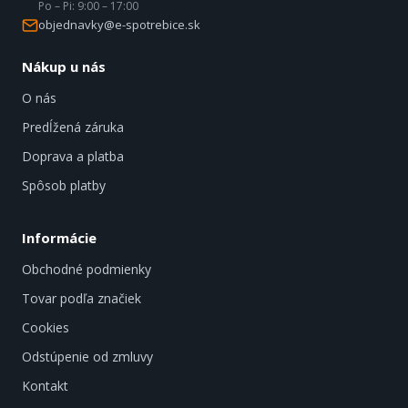
Po – Pi: 9:00 – 17:00
objednavky@e-spotrebice.sk
Nákup u nás
O nás
Predĺžená záruka
Doprava a platba
Spôsob platby
Informácie
Obchodné podmienky
Tovar podľa značiek
Cookies
Odstúpenie od zmluvy
Kontakt