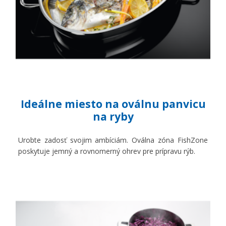
Ideálne miesto na oválnu panvicu
na ryby
Urobte zadosť svojim ambíciám. Oválna zóna FishZone
poskytuje jemný a rovnomerný ohrev pre prípravu rýb.