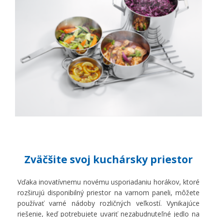
Zväčšite svoj kuchársky priestor
Vďaka inovatívnemu novému usporiadaniu horákov, ktoré
rozširujú disponibilný priestor na varnom paneli, môžete
používať varné nádoby rozličných veľkostí. Vynikajúce
riešenie, keď potrebujete uvariť nezabudnuteľné jedlo na