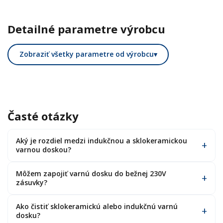
Detailné parametre výrobcu
Zobraziť všetky parametre od výrobcu
▾
Časté otázky
Aký je rozdiel medzi indukčnou a sklokeramickou
varnou doskou?
Môžem zapojiť varnú dosku do bežnej 230V
zásuvky?
Ako čistiť sklokeramickú alebo indukčnú varnú
dosku?