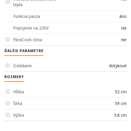
tepla
Funkcia pauza
áno
Pripojenie na 230V
nie
FlexiCook zóna
nie
ĎALŠIE PARAMETRE
Ovládanie
dotykové
ROZMERY
Hĺbka
52 cm
Šírka
59 cm
Výška
3.8 cm