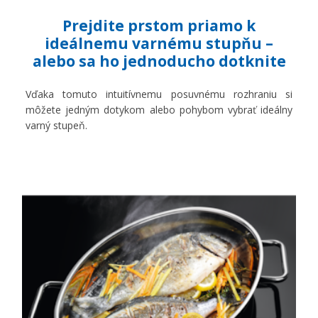
Prejdite prstom priamo k
ideálnemu varnému stupňu –
alebo sa ho jednoducho dotknite
Vďaka tomuto intuitívnemu posuvnému rozhraniu si
môžete jedným dotykom alebo pohybom vybrať ideálny
varný stupeň.