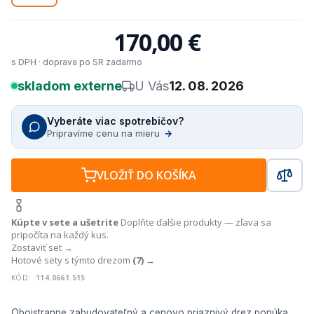
170,00 €
s DPH · doprava po SR zadarmo
skladom externe
U Vás
12. 08. 2026
Vyberáte viac spotrebičov?
Pripravíme cenu na mieru
→
VLOŽIŤ DO KOŠÍKA
Kúpte v sete a ušetrite
Doplňte ďalšie produkty — zľava sa
pripočíta na každý kus.
Zostaviť set →
Hotové sety s týmto drezom
(7)
→
KÓD:
114.0661.515
Obojstranne zabudovateľný a cenovo priaznivý drez ponúka