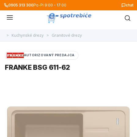
0905 313 300
Po-Pi 9:00 - 17:00
chat
>
Kuchynské drezy
>
Granitové drezy
AUTORIZOVANÝ PREDAJCA
FRANKE BSG 611-62