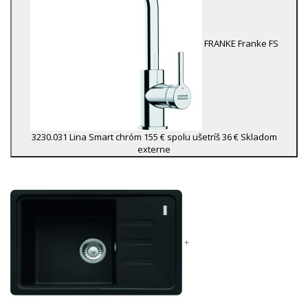
FRANKE
Franke FS
3230.031 Lina Smart chróm
155 €
spolu ušetríš 36 €
Skladom
externe
+