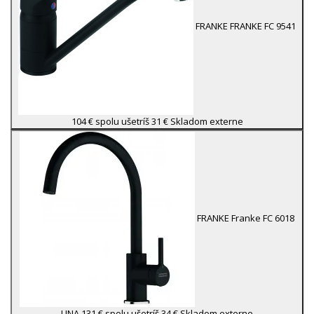
FRANKE
FRANKE FC 9541
104 €
spolu ušetríš 31 €
Skladom externe
FRANKE
Franke FC 6018
LINA
131 €
spolu ušetríš 34 €
Skladom externe