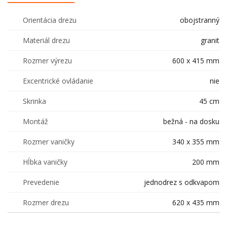
Orientácia drezu
obojstranný
Materiál drezu
granit
Rozmer výrezu
600 x 415 mm
Excentrické ovládanie
nie
Skrinka
45 cm
Montáž
bežná - na dosku
Rozmer vaničky
340 x 355 mm
Hĺbka vaničky
200 mm
Prevedenie
jednodrez s odkvapom
Rozmer drezu
620 x 435 mm