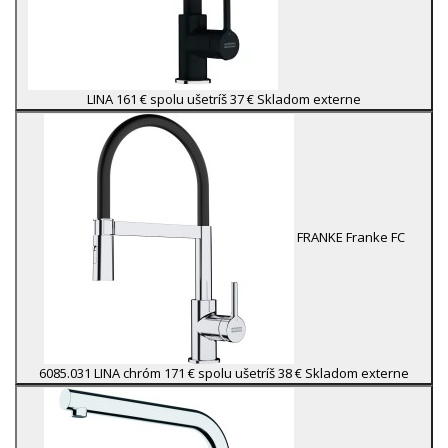
LINA
161 €
spolu ušetríš 37 €
Skladom externe
FRANKE
Franke FC
6085.031 LINA chróm
171 €
spolu ušetríš 38 €
Skladom externe