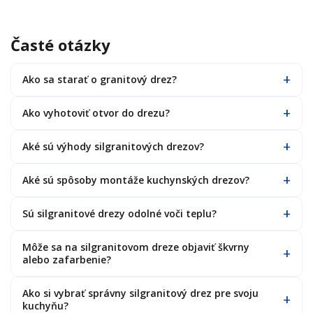
Časté otázky
Ako sa starať o granitový drez?
Ako vyhotoviť otvor do drezu?
Aké sú výhody silgranitových drezov?
Aké sú spôsoby montáže kuchynských drezov?
Sú silgranitové drezy odolné voči teplu?
Môže sa na silgranitovom dreze objaviť škvrny
alebo zafarbenie?
Ako si vybrať správny silgranitový drez pre svoju
kuchyňu?