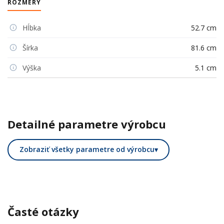
ROZMERY
Hĺbka
52.7 cm
Šírka
81.6 cm
Výška
5.1 cm
Detailné parametre výrobcu
Zobraziť všetky parametre od výrobcu
▾
Časté otázky