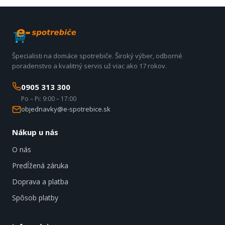
Špecialisti na domáce spotrebiče. Široký výber, odborné
poradenstvo a kvalitný servis už viac ako 17 rokov.
0905 313 300
Po – Pi: 9:00 – 17:00
objednavky@e-spotrebice.sk
Nákup u nás
O nás
Predĺžená záruka
Doprava a platba
Spôsob platby