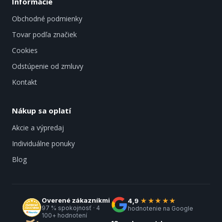
Informácie
Obchodné podmienky
Tovar podľa značiek
Cookies
Odstúpenie od zmluvy
Kontakt
Nákup sa oplatí
Akcie a výpredaj
Individuálne ponuky
Blog
Overené zákazníkmi
4,9
★★★★★
97 % spokojnosť · 4
hodnotenie na Google
100+ hodnotení