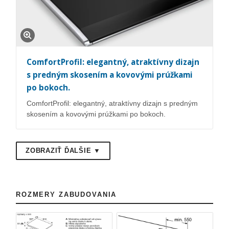
ComfortProfil: elegantný, atraktívny dizajn
s predným skosením a kovovými prúžkami
po bokoch.
ComfortProfil: elegantný, atraktívny dizajn s predným
skosením a kovovými prúžkami po bokoch.
ZOBRAZIŤ ĎALŠIE ▼
ROZMERY ZABUDOVANIA