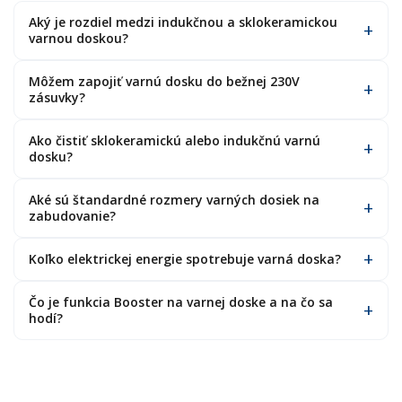
Aký je rozdiel medzi indukčnou a sklokeramickou
varnou doskou?
Môžem zapojiť varnú dosku do bežnej 230V
zásuvky?
Ako čistiť sklokeramickú alebo indukčnú varnú
dosku?
Aké sú štandardné rozmery varných dosiek na
zabudovanie?
Koľko elektrickej energie spotrebuje varná doska?
Čo je funkcia Booster na varnej doske a na čo sa
hodí?