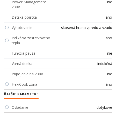
Power Management
nie
230V
Detská poistka
áno
Vyhotovenie
skosená hrana vpredu a vzadu
Indikácia zostatkového
áno
tepla
Funkcia pauza
nie
Varná doska
indukčná
Pripojenie na 230V
nie
FlexiCook zóna
áno
ĎALŠIE PARAMETRE
Ovládanie
dotykové