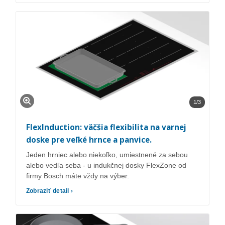
1/3
FlexInduction: väčšia flexibilita na varnej
doske pre veľké hrnce a panvice.
Jeden hrniec alebo niekoľko, umiestnené za sebou
alebo vedľa seba - u indukčnej dosky FlexZone od
firmy Bosch máte vždy na výber.
Zobraziť detail ›