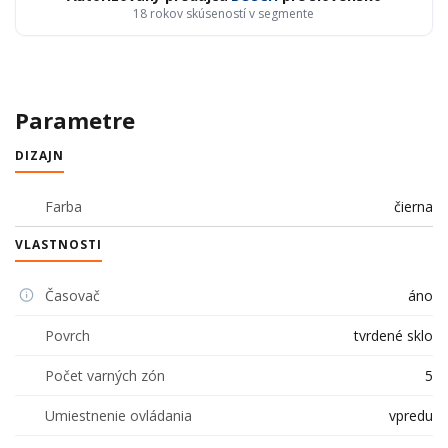
18 rokov skúseností v segmente
Parametre
DIZAJN
Farba
čierna
VLASTNOSTI
Časovač
áno
Povrch
tvrdené sklo
Počet varných zón
5
Umiestnenie ovládania
vpredu