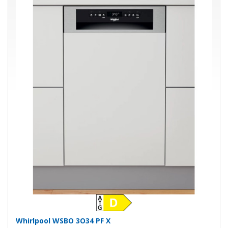
Whirlpool WSBO 3O34 PF X