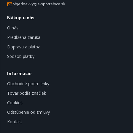
objednavky@e-spotrebice.sk
Nákup u nás
O nás
Predĺžená záruka
Doprava a platba
Spôsob platby
Informácie
Obchodné podmienky
Tovar podľa značiek
Cookies
Odstúpenie od zmluvy
Kontakt