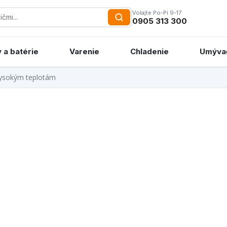
Volajte Po-Pi 9-17
0905 313 300
 a batérie
Varenie
Chladenie
Umýva
vysokým teplotám