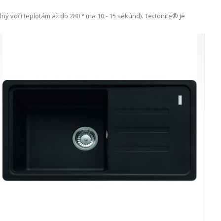
ý voči teplotám až do 280 ° (na 10 - 15 sekúnd). Tectonite® je