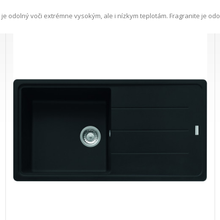
 odolný voči extrémne vysokým, ale i nízkym teplotám. Fragranite je odoln